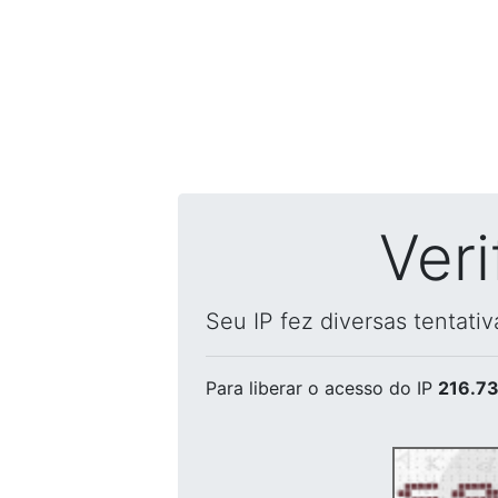
Ver
Seu IP fez diversas tentati
Para liberar o acesso
do IP
216.73