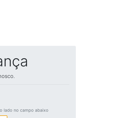
ança
nosco.
ao lado no campo abaixo