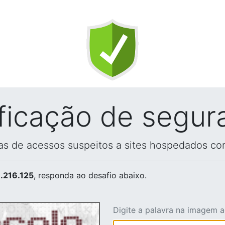
ificação de segur
vas de acessos suspeitos a sites hospedados co
.216.125
, responda ao desafio abaixo.
Digite a palavra na imagem 