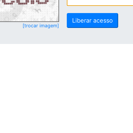
[trocar imagem]